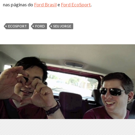
nas páginas do
Ford Brasil
e
Ford EcoSport
.
ECOSPORT
FORD
SEU JORGE