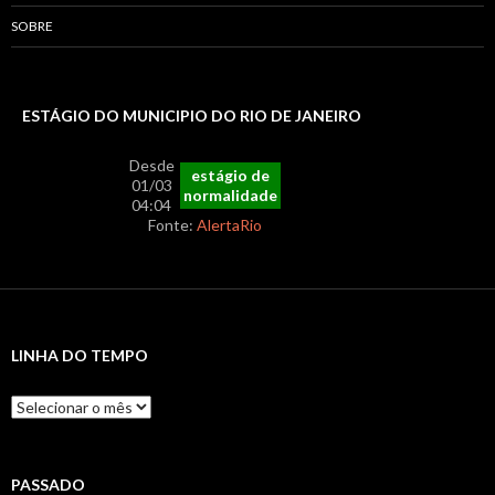
SOBRE
ESTÁGIO DO MUNICIPIO DO RIO DE JANEIRO
Desde
estágio de
01/03
normalidade
04:04
Fonte:
AlertaRio
LINHA DO TEMPO
Linha
do
Tempo
PASSADO