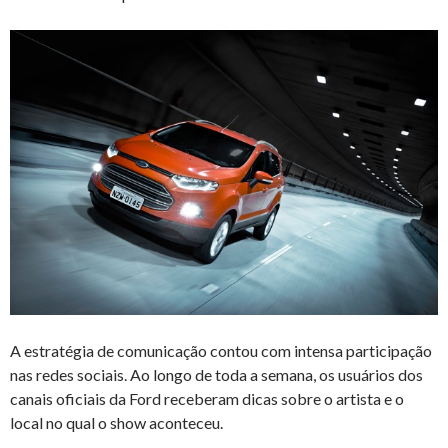
A estratégia de comunicação contou com intensa participação
nas redes sociais. Ao longo de toda a semana, os usuários dos
canais oficiais da Ford receberam dicas sobre o artista e o
local no qual o show aconteceu.