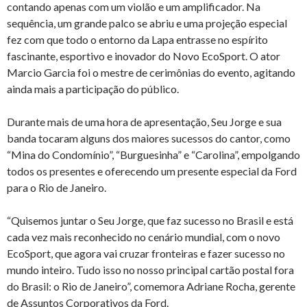
contando apenas com um violão e um amplificador. Na
sequência, um grande palco se abriu e uma projeção especial
fez com que todo o entorno da Lapa entrasse no espírito
fascinante, esportivo e inovador do Novo EcoSport. O ator
Marcio Garcia foi o mestre de cerimônias do evento, agitando
ainda mais a participação do público.
Durante mais de uma hora de apresentação, Seu Jorge e sua
banda tocaram alguns dos maiores sucessos do cantor, como
“Mina do Condomínio”, “Burguesinha” e “Carolina”, empolgando
todos os presentes e oferecendo um presente especial da Ford
para o Rio de Janeiro.
“Quisemos juntar o Seu Jorge, que faz sucesso no Brasil e está
cada vez mais reconhecido no cenário mundial, com o novo
EcoSport, que agora vai cruzar fronteiras e fazer sucesso no
mundo inteiro. Tudo isso no nosso principal cartão postal fora
do Brasil: o Rio de Janeiro”, comemora Adriane Rocha, gerente
de Assuntos Corporativos da Ford.