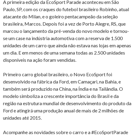
A primeira edição da EcoSport Parade aconteceu em São
Paulo, SP, com os craques do futebol brasileiro Robinho, atual
atacante do Milan, e o goleiro pentacampeão da seleção
brasileira, Marcos. Depois foi a vez de Porto Alegre, RS, que
marcou o lançamento da pré-venda do novo modelo e tornou-
se um case na indústria automotiva com a reserva de 1.500
unidades de um carro que ainda não estava nas lojas em apenas
um dia. E em menos de uma semana todas as 2.500 unidades
disponíveis na ação foram vendidas.
Primeiro carro global brasileiro, o Novo EcoSport foi
desenvolvido na fábrica da Ford, em Camaçari, na Bahia, e
também será produzido na China, na Índia e na Tailândia. O
modelo simboliza a crescente importância do Brasil e da
região na estrutura mundial de desenvolvimento do produto da
Ford e atingirá uma produção anual de mais de 2 milhões de
unidades até 2015.
Acompanhe as novidades sobre o carro e a #EcoSportParade