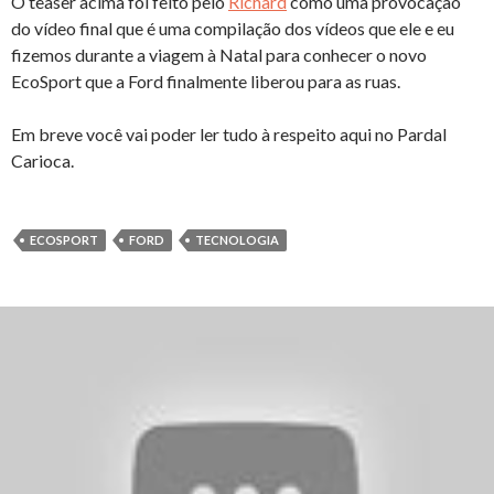
O teaser acima foi feito pelo
Richard
como uma provocação
do vídeo final que é uma compilação dos vídeos que ele e eu
fizemos durante a viagem à Natal para conhecer o novo
EcoSport que a Ford finalmente liberou para as ruas.
Em breve você vai poder ler tudo à respeito aqui no Pardal
Carioca.
ECOSPORT
FORD
TECNOLOGIA