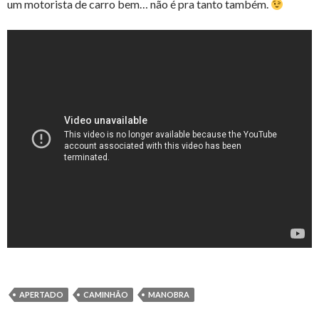
um motorista de carro bem… não é pra tanto também.
APERTADO
CAMINHÃO
MANOBRA