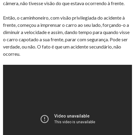
câmera, não tivesse visão do que estava ocorrendo à frente.
Então, o caminhoneiro, com visão privilegiada do acidente à
frente, começou a imprensar o carro ao seu lado, forçando-o a
diminuir a velocidade e assim, dando tempo para quando visse
o carro capotado a sua frente, parar com segurança. Pode ser
verdade, ou não. O fato é que um acidente secundário, não
ocorreu.