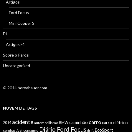
Artigos
Ford Focus
Mini Cooper S
F1
Artigos F1
Sobre o Pardal
Uncategorized
© 2014
bernabauer.com
NUVEM DE TAGS
acidente
carro
caminhão
carro elétrico
2014
automobilismo
BMW
Diário Ford Focus
EcoSport
combustível
consumo
drift