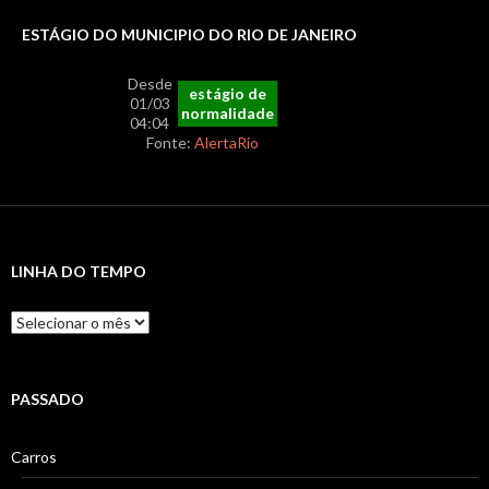
ESTÁGIO DO MUNICIPIO DO RIO DE JANEIRO
Desde
estágio de
01/03
normalidade
04:04
Fonte:
AlertaRio
LINHA DO TEMPO
Linha
do
Tempo
PASSADO
Carros