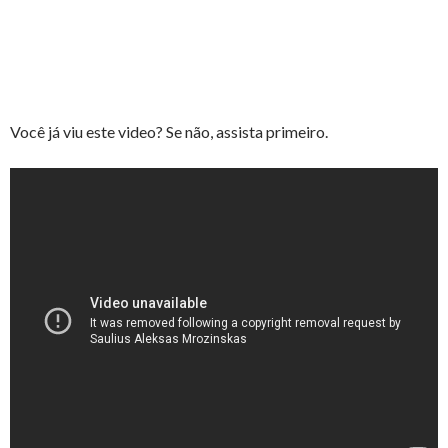
Você já viu este video? Se não, assista primeiro.