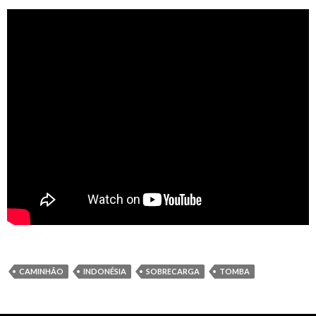
CAMINHÃO
INDONÉSIA
SOBRECARGA
TOMBA