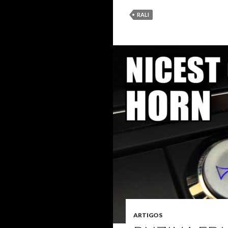
RALI
ARTIGOS