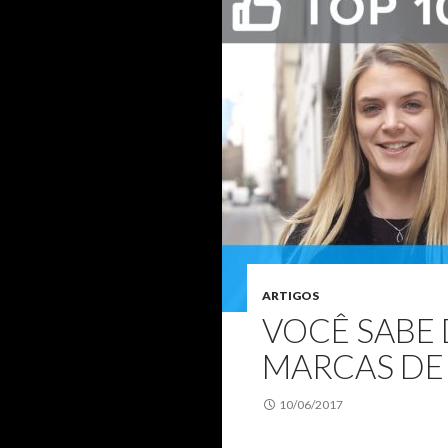
ARTIGOS
VOCÊ SABE 
MARCAS DE
10/06/2017