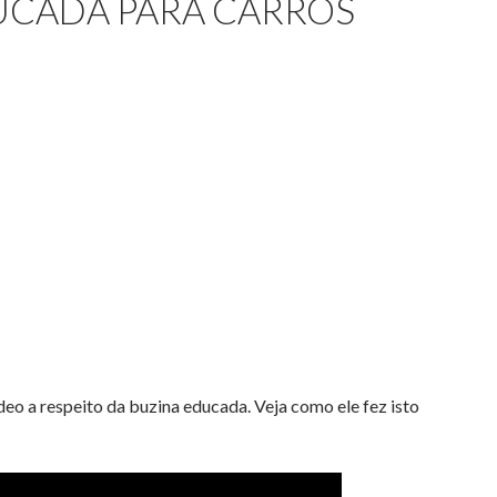
UCADA PARA CARROS
o a respeito da buzina educada. Veja como ele fez isto