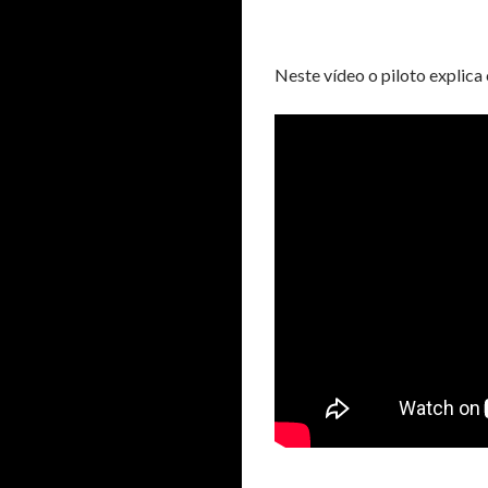
Neste vídeo o piloto explica 