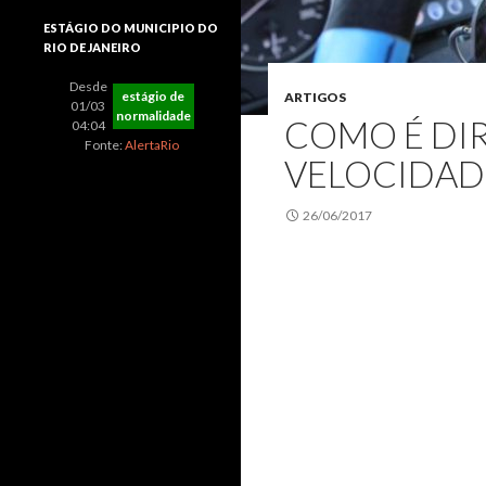
ESTÁGIO DO MUNICIPIO DO
RIO DE JANEIRO
Desde
estágio de
ARTIGOS
01/03
normalidade
COMO É DIR
04:04
Fonte:
AlertaRio
VELOCIDAD
26/06/2017