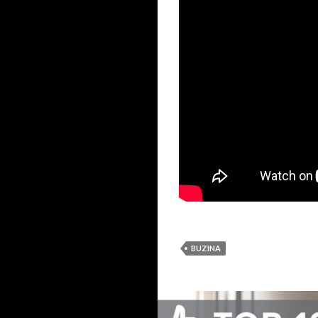
BUZINA