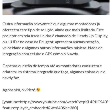
Outra informação relevante é que algumas montadoras já
oferecem este tipo de solução, ainda que mais limitada. Este
projetor em tela translucidas é chamado de Heads Up Display,
ou HUD e no caso da Peugeot, apresenta apenas rotação,
velocidade e algumas outras informações básicas. Nada de
integração com celular e GPS como o Navdy.
É apenas questão de tempo até as montadoras evoluírem e
criarem um sistema integrado que faça, algumas coisas que o
navdy faz.
Agora sim, o vídeo!
[youtube=https://www.youtube.com/watch?v=pKL4PJICS40?
feature=player_embedded&w=640&h=360]