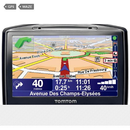
GPS
WAZE