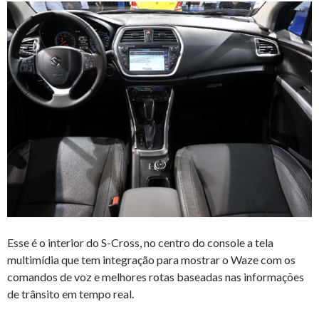
Esse é o interior do S-Cross, no centro do console a tela
multimídia que tem integração para mostrar o Waze com os
comandos de voz e melhores rotas baseadas nas informações
de trânsito em tempo real.