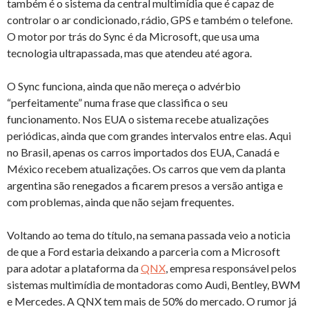
também é o sistema da central multimídia que é capaz de
controlar o ar condicionado, rádio, GPS e também o telefone.
O motor por trás do Sync é da Microsoft, que usa uma
tecnologia ultrapassada, mas que atendeu até agora.
O Sync funciona, ainda que não mereça o advérbio
“perfeitamente” numa frase que classifica o seu
funcionamento. Nos EUA o sistema recebe atualizações
periódicas, ainda que com grandes intervalos entre elas. Aqui
no Brasil, apenas os carros importados dos EUA, Canadá e
México recebem atualizações. Os carros que vem da planta
argentina são renegados a ficarem presos a versão antiga e
com problemas, ainda que não sejam frequentes.
Voltando ao tema do título, na semana passada veio a noticia
de que a Ford estaria deixando a parceria com a Microsoft
para adotar a plataforma da
QNX
, empresa responsável pelos
sistemas multimídia de montadoras como Audi, Bentley, BWM
e Mercedes. A QNX tem mais de 50% do mercado. O rumor já