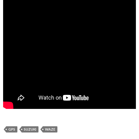
GPS
SUZUKI
WAZE