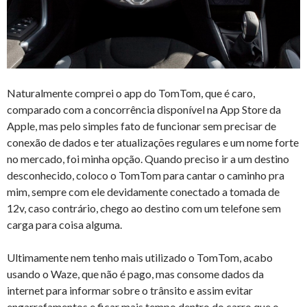
Naturalmente comprei o app do TomTom, que é caro,
comparado com a concorrência disponível na App Store da
Apple, mas pelo simples fato de funcionar sem precisar de
conexão de dados e ter atualizações regulares e um nome forte
no mercado, foi minha opção. Quando preciso ir a um destino
desconhecido, coloco o TomTom para cantar o caminho pra
mim, sempre com ele devidamente conectado a tomada de
12v, caso contrário, chego ao destino com um telefone sem
carga para coisa alguma.
Ultimamente nem tenho mais utilizado o TomTom, acabo
usando o Waze, que não é pago, mas consome dados da
internet para informar sobre o trânsito e assim evitar
engarrafamentos e ficar mais tempo dentro do carro que o