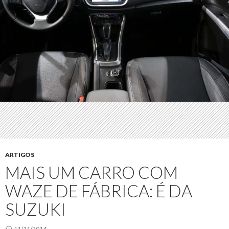
ARTIGOS
MAIS UM CARRO COM
WAZE DE FÁBRICA: É DA
SUZUKI
11/11/2014