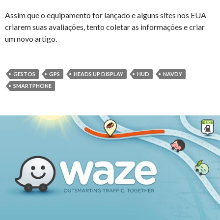
Assim que o equipamento for lançado e alguns sites nos EUA
criarem suas avaliações, tento coletar as informações e criar
um novo artigo.
GESTOS
GPS
HEADS UP DISPLAY
HUD
NAVDY
SMARTPHONE