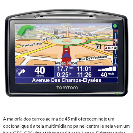
A maioria dos carros acima de 45 mil oferecem hoje um
opcional que é a tela multimidia no painel central e nela vem um
belo GPS. GPS virou febre nos últimos 4 anos. Existem vários