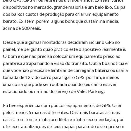
dispositivos no mercado, grande maioria é um belo lixo. Culpa
dos baixos custos de produção para criar um equipamento
barato. Existem, porém, alguns bons que custam, na média,
acima de 500 reais.
Desde que algumas montadoras decidiram incluir o GPS no
painel, me pergunto quão prático este dispositivo realmente é.
O bom é que não precisa colocar um equipamento preso ao
parabrisa atrapalhando a visão do trânsito. Outra boa noticia é
que você não precisa se lembrar de carregar a bateria ou usar a
tomada de 12 v do carro para ligar o GPS, por fim, é menos
uma coisa que pode ser roubada quando seu carro estiver
estacionado ou na mão do serviço de Valet Parking.
Eu tive experiência com poucos equipamentos de GPS. Usei
pelos menos 5 marcas diferentes. Das mais baratas às mais
caras. TomTom é minha predileta e minha recomendação, por
oferecer atualizações de seus mapas para todo o sempre sem