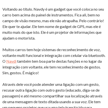
Voltando ao título. Navdy é um gadget que você coloca no seu
carro bem acima do painel de instrumentos. Fica ali, bem no
campo de visão mesmo, mas ele não atrapalha. Pelo contrário!
Ele quer te ajudar. Ele tem nome de gadget de GPS, mas ele é
muito mais do que isto. Ele é um projetor de informações que
ajudam o motorista.
Muitos carros tem hoje sistemas de reconhecimento de voz,
voltante multi funcional e integração com celular via bluetooth.
O
Navdi
também tem boa parte destas funções e no lugar da
integração com voltante, ele tem reconhecimento de gestos.
Sim, gestos. É mágico!
Através dele você pode atender uma ligação com um gesto,
recusar outra ligação com outro gesto (educado, diga-se de
passagem) e até mesmo compartilhar sua localização através
de uma mensagem de texto ditada usando a sua voz. Ele tem
um pequeno projetor que usa uma tela translúcida para