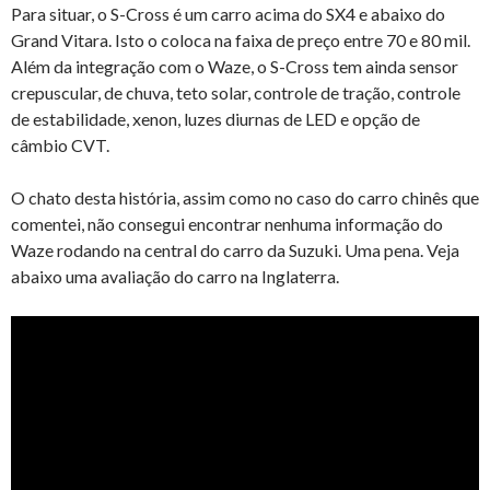
Para situar, o S-Cross é um carro acima do SX4 e abaixo do
Grand Vitara. Isto o coloca na faixa de preço entre 70 e 80 mil.
Além da integração com o Waze, o S-Cross tem ainda sensor
crepuscular, de chuva, teto solar, controle de tração, controle
de estabilidade, xenon, luzes diurnas de LED e opção de
câmbio CVT.
O chato desta história, assim como no caso do carro chinês que
comentei, não consegui encontrar nenhuma informação do
Waze rodando na central do carro da Suzuki. Uma pena. Veja
abaixo uma avaliação do carro na Inglaterra.