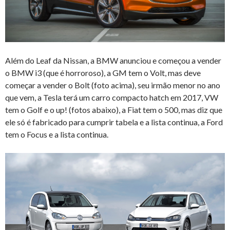
Além do Leaf da Nissan, a BMW anunciou e começou a vender
o BMW i3 (que é horroroso), a GM tem o Volt, mas deve
começar a vender o Bolt (foto acima), seu irmão menor no ano
que vem, a Tesla terá um carro compacto hatch em 2017, VW
tem o Golf e o up! (fotos abaixo), a Fiat tem o 500, mas diz que
ele só é fabricado para cumprir tabela e a lista continua, a Ford
tem o Focus e a lista continua.