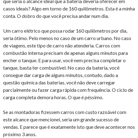
que seria o alcance ideal que a bateria deveria oferecer em
casos ideais? Algo em torno de 160 quilômetros. Esta é a minha
conta. O dobro do que você precisa andar num dia.
Um carro elétrico que possa rodar 160 quilômetros por dia,
seria ótimo. Pelo menos no caso de um carro urbano. No caso
de viagens, este tipo de carro não atenderia. Carros com
combustão interna precisam de apenas alguns minutos para
encher o tanque. E para usar, você nem precisa completar o
tanque, basta ter combustível. No caso da bateria, você
consegue dar carga de alguns minutos, contudo, dado a
questão química das baterias, você não deve carregar
parcialmente ou fazer carga rápida com frequência. O ciclo de
carga completa demora horas. O que é péssimo.
Se as montadoras fizessem carros com custo razoável com
este alcance que mencionei, seria um grande sucesso de
vendas. E parece que é exatamente isto que deve acontecer nos
próximo 3 anos.