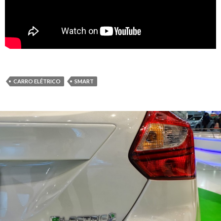
CARRO ELÉTRICO
SMART