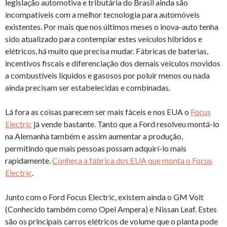
legislação automotiva e tributária do Brasil ainda são
incompatíveis com a melhor tecnologia para automóveis
existentes. Por mais que nos últimos meses o inova-auto tenha
sido atualizado para contemplar estes veículos híbridos e
elétricos, há muito que precisa mudar. Fábricas de baterias,
incentivos fiscais e diferenciação dos demais veículos movidos
a combustíveis líquidos e gasosos por poluir menos ou nada
ainda precisam ser estabelecidas e combinadas.
Lá fora as coisas parecem ser mais fáceis e nos EUA o
Focus
Electric
já vende bastante. Tanto que a Ford resolveu montá-lo
na Alemanha também e assim aumentar a produção,
permitindo que mais pessoas possam adquirí-lo mais
rapidamente.
Conheça a fábrica dos EUA que monta o Focus
Electric
.
Junto com o Ford Focus Electric, existem ainda o GM Volt
(Conhecido também como Opel Ampera) e Nissan Leaf. Estes
são os principais carros elétricos de volume que o planta pode