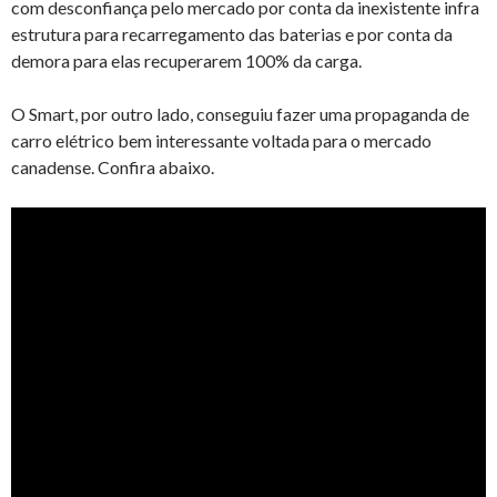
com desconfiança pelo mercado por conta da inexistente infra
estrutura para recarregamento das baterias e por conta da
demora para elas recuperarem 100% da carga.
O Smart, por outro lado, conseguiu fazer uma propaganda de
carro elétrico bem interessante voltada para o mercado
canadense. Confira abaixo.