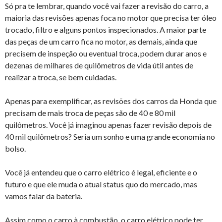
Só pra te lembrar, quando você vai fazer a revisão do carro, a
maioria das revisões apenas foca no motor que precisa ter óleo
trocado, filtro e alguns pontos inspecionados. A maior parte
das peças de um carro fica no motor, as demais, ainda que
precisem de inspeção ou eventual troca, podem durar anos e
dezenas de milhares de quilômetros de vida útil antes de
realizar a troca, se bem cuidadas.
Apenas para exemplificar, as revisões dos carros da Honda que
precisam de mais troca de peças são de 40 e 80 mil
quilômetros. Você já imaginou apenas fazer revisão depois de
40 mil quilômetros? Seria um sonho e uma grande economia no
bolso.
Você já entendeu que o carro elétrico é legal, eficiente e o
futuro e que ele muda o atual status quo do mercado, mas
vamos falar da bateria.
Assim como o carro à combustão, o carro elétrico pode ter