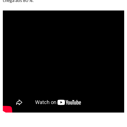
chega aos 80 %.