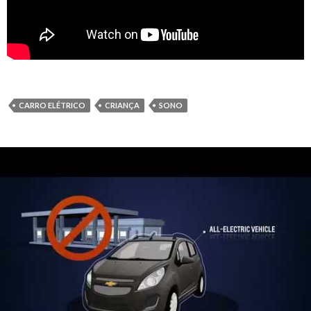
CARRO ELÉTRICO
CRIANÇA
SONO