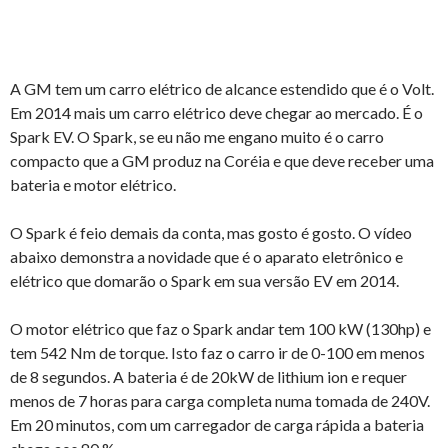
A GM tem um carro elétrico de alcance estendido que é o Volt.
Em 2014 mais um carro elétrico deve chegar ao mercado. É o
Spark EV. O Spark, se eu não me engano muito é o carro
compacto que a GM produz na Coréia e que deve receber uma
bateria e motor elétrico.
O Spark é feio demais da conta, mas gosto é gosto. O vídeo
abaixo demonstra a novidade que é o aparato eletrônico e
elétrico que domarão o Spark em sua versão EV em 2014.
O motor elétrico que faz o Spark andar tem 100 kW (130hp) e
tem 542 Nm de torque. Isto faz o carro ir de 0-100 em menos
de 8 segundos. A bateria é de 20kW de lithium ion e requer
menos de 7 horas para carga completa numa tomada de 240V.
Em 20 minutos, com um carregador de carga rápida a bateria