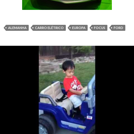
ALEMANHA
CARRO ELÉTRICO
EUROPA
FOCUS
FORD