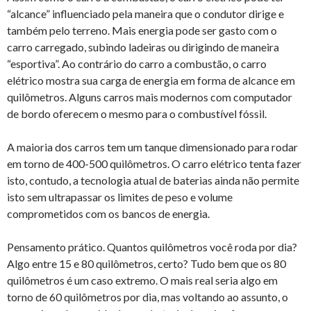
“alcance” influenciado pela maneira que o condutor dirige e
também pelo terreno. Mais energia pode ser gasto com o
carro carregado, subindo ladeiras ou dirigindo de maneira
“esportiva”. Ao contrário do carro a combustão, o carro
elétrico mostra sua carga de energia em forma de alcance em
quilômetros. Alguns carros mais modernos com computador
de bordo oferecem o mesmo para o combustível fóssil.
A maioria dos carros tem um tanque dimensionado para rodar
em torno de 400-500 quilômetros. O carro elétrico tenta fazer
isto, contudo, a tecnologia atual de baterias ainda não permite
isto sem ultrapassar os limites de peso e volume
comprometidos com os bancos de energia.
Pensamento prático. Quantos quilômetros você roda por dia?
Algo entre 15 e 80 quilômetros, certo? Tudo bem que os 80
quilômetros é um caso extremo. O mais real seria algo em
torno de 60 quilômetros por dia, mas voltando ao assunto, o