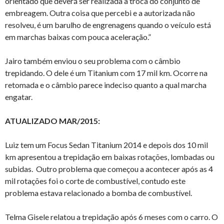
orientado que deverá ser realizada a troca do conjunto de
embreagem. Outra coisa que percebi e a autorizada não
resolveu, é um barulho de engrenagens quando o veículo está
em marchas baixas com pouca aceleração.”
Jairo também enviou o seu problema com o câmbio
trepidando. O dele é um Titanium com 17 mil km. Ocorre na
retomada e o câmbio parece indeciso quanto a qual marcha
engatar.
ATUALIZADO MAR/2015:
Luiz tem um Focus Sedan Titanium 2014 e depois dos 10 mil
km apresentou a trepidação em baixas rotações, lombadas ou
subidas. Outro problema que começou a acontecer após as 4
mil rotações foi o corte de combustível, contudo este
problema estava relacionado a bomba de combustível.
Telma Gisele relatou a trepidação após 6 meses com o carro. O