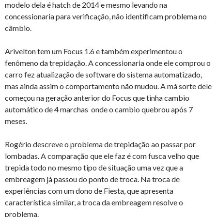
modelo dela é hatch de 2014 e mesmo levando na
concessionaria para verificação, não identificam problema no
câmbio.
Arivelton tem um Focus 1.6 e também experimentou o
fenômeno da trepidação. A concessionaria onde ele comprou o
carro fez atualização de software do sistema automatizado,
mas ainda assim o comportamento não mudou. A má sorte dele
começou na geração anterior do Focus que tinha cambio
automático de 4 marchas onde o cambio quebrou após 7
meses.
Rogério descreve o problema de trepidação ao passar por
lombadas. A comparação que ele faz é com fusca velho que
trepida todo no mesmo tipo de situação uma vez que a
embreagem já passou do ponto de troca. Na troca de
experiências com um dono de Fiesta, que apresenta
característica similar, a troca da embreagem resolve o
problema.