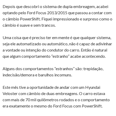
Depois que descobri o sistema de dupla embreagem, acabei
optando pelo Ford Focus 2013/2015 que passou a contar com
o câmbio PowerShift. Fiquei impressionado e surpreso como o
câmbio é suave e sem trancos.
Uma coisa que é preciso ter em mente é que qualquer sistema,
seja ele automatizado ou automático, não é capaz de adivinhar
a vontade ou intenção do condutor do carro. Então é natural
que algum comportamento “estranho” acabe acontecendo.
Alguns dos comportamentos “estranhos” são: trepidação,
indecisão/demora e barulhos incomuns.
Este mês tive a oportunidade de andar com um Hyundai
Veloster com câmbio de duas embreagens. O carro estava
com mais de 70 mil quilômetros rodados e o comportamento
era exatamente o mesmo do Ford Focus com PowerShift.