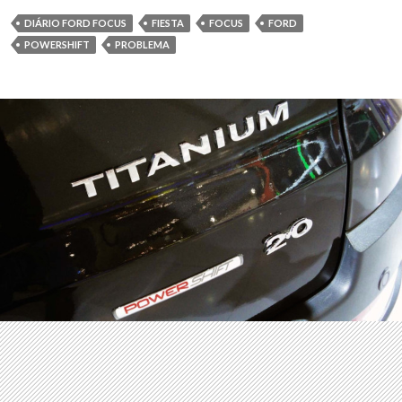
DIÁRIO FORD FOCUS
FIESTA
FOCUS
FORD
POWERSHIFT
PROBLEMA