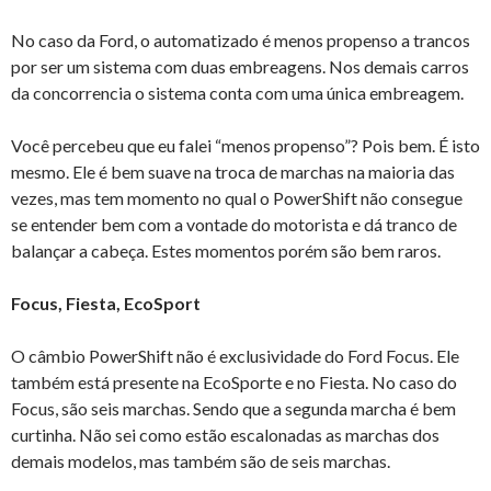
No caso da Ford, o automatizado é menos propenso a trancos
por ser um sistema com duas embreagens. Nos demais carros
da concorrencia o sistema conta com uma única embreagem.
Você percebeu que eu falei “menos propenso”? Pois bem. É isto
mesmo. Ele é bem suave na troca de marchas na maioria das
vezes, mas tem momento no qual o PowerShift não consegue
se entender bem com a vontade do motorista e dá tranco de
balançar a cabeça. Estes momentos porém são bem raros.
Focus, Fiesta, EcoSport
O câmbio PowerShift não é exclusividade do Ford Focus. Ele
também está presente na EcoSporte e no Fiesta. No caso do
Focus, são seis marchas. Sendo que a segunda marcha é bem
curtinha. Não sei como estão escalonadas as marchas dos
demais modelos, mas também são de seis marchas.