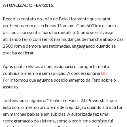
ATUALIZADO FEV/2015:
Recebi o contato do João de Belo Horizonte que relatou
problemas com o seu Focus Titanium. Com 600 km o carro
passou a apresentar barulho metálico (como se estivesse
atritando ferro com ferro) nas mudanças de marcha abaixo das
2500 rpm e demora nas retomadas, engasgando quando se
precisa acelerar.
Após quatro visitas à concessionária o comportamento
continua o mesmo e sem solução. A concessionária
BH
For
informou que aguarda posicionamento da Ford sobre o
assunto.
Joel enviou o seguinte: “Tenho um Focus 2.0 Powershift que
está com o mesmo problema de trepidação quando a troca for
em marchas baixas e em subidas. A autorizada fez uma
reprogramação do sistema, como o problema persiste fui