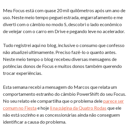
Meu Focus está com quase 20 mil quilômetros após um ano de
uso. Neste meio tempo peguei estrada, engarrafamento e me
diverti com o câmbio no modo S, descobri o lado econômico
de velejar com o carro em Drive e pegando leve no acelerador.
Tudo registrei aqui no blog, inclusive o consumo que confesso
não atualizei ultimamente. Preciso fazê-lo o quanto antes.
Neste meio tempo o blog recebeu diversas mensagens de
potências donos de Focus e muitos donos também querendo
trocar experiências.
Esta semana recebi a mensagem do Marcos que relata um
comportamento estranho do câmbio PowerShift do seu Focus.
No seu relato ele compartilha que o problema dele
parece ser
comum no Fiesta
e hoje
li na página da Quatro Rodas
que ele
não está sozinho e as concessionárias ainda não conseguem
identificar a causa do problema.