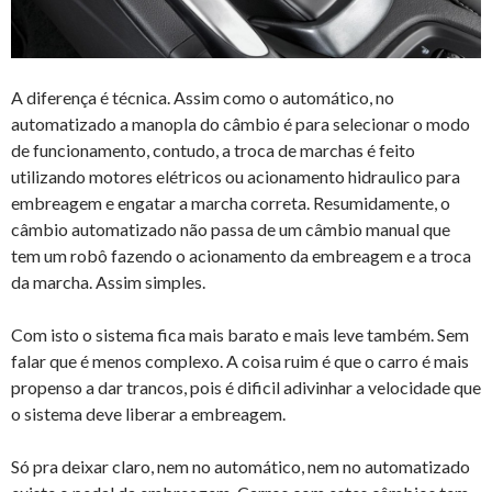
A diferença é técnica. Assim como o automático, no
automatizado a manopla do câmbio é para selecionar o modo
de funcionamento, contudo, a troca de marchas é feito
utilizando motores elétricos ou acionamento hidraulico para
embreagem e engatar a marcha correta. Resumidamente, o
câmbio automatizado não passa de um câmbio manual que
tem um robô fazendo o acionamento da embreagem e a troca
da marcha. Assim simples.
Com isto o sistema fica mais barato e mais leve também. Sem
falar que é menos complexo. A coisa ruim é que o carro é mais
propenso a dar trancos, pois é dificil adivinhar a velocidade que
o sistema deve liberar a embreagem.
Só pra deixar claro, nem no automático, nem no automatizado