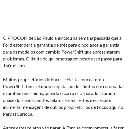
O PROCON de São Paulo anunciou na semana passada que a
Ford estenderá a garantia de três para cinco anos a garantia
para os modelos com câmbio PowerShift que apresentarem
problemas. O limite de quilometragem neste caso passa para
160 mil km.
Muitos proprietários de Focus e Fiesta com câmbio
PowerShift tem relatado trepidação do câmbio em retomadas
e também em saídas, quando o carro está parado. Durante
quase dois anos, muitos relatos foram feitos e eu recebi
inúmeras mensagens de outros proprietários de Focus aqui no
Pardal Carioca.
Agora estes relatos vão parar. A Ford se comprometeu a fazer