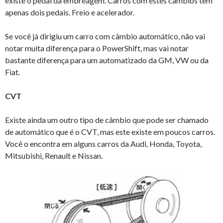
existe o pedal da embreagem. Carros com estes câmbios tem
apenas dois pedais. Freio e acelerador.
Se você já dirigiu um carro com câmbio automático, não vai
notar muita diferença para o PowerShift, mas vai notar
bastante diferença para um automatizado da GM, VW ou da
Fiat.
CVT
Existe ainda um outro tipo de câmbio que pode ser chamado
de automático que é o CVT, mas este existe em poucos carros.
Você o encontra em alguns carros da Audi, Honda, Toyota,
Mitsubishi, Renault e Nissan.