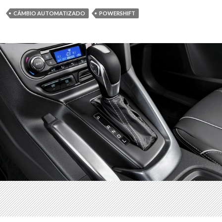
CÂMBIO AUTOMATIZADO
POWERSHIFT