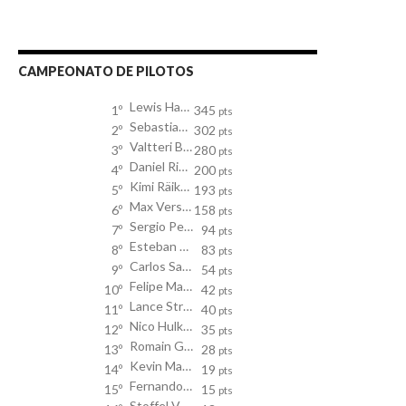
CAMPEONATO DE PILOTOS
Lewis Hamilton
1º
345
pts
Sebastian Vettel
2º
302
pts
Valtteri Bottas
3º
280
pts
Daniel Ricciardo
4º
200
pts
Kimi Räikkönen
5º
193
pts
Max Verstappen
6º
158
pts
Sergio Perez
7º
94
pts
Esteban Ocon
8º
83
pts
Carlos Sainz
9º
54
pts
Felipe Massa
10º
42
pts
Lance Stroll
11º
40
pts
Nico Hulkenberg
12º
35
pts
Romain Grosjean
13º
28
pts
Kevin Magnussen
14º
19
pts
Fernando Alonso
15º
15
pts
Stoffel Vandoorne