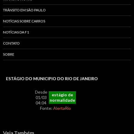
TRÂNSITO EM SÃO PAULO
NOTÍCIAS SOBRE CARROS
NOTÍCIAS DA F1
CONTATO
SOBRE
ESTÁGIO DO MUNICIPIO DO RIO DE JANEIRO
Desde
estágio de
01/03
normalidade
04:04
Fonte:
AlertaRio
Veja Também