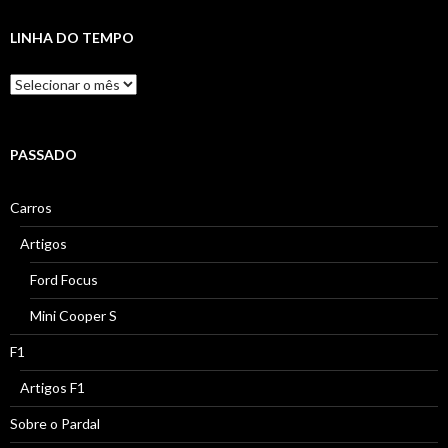
LINHA DO TEMPO
Linha
do
Tempo
PASSADO
Carros
Artigos
Ford Focus
Mini Cooper S
F1
Artigos F1
Sobre o Pardal