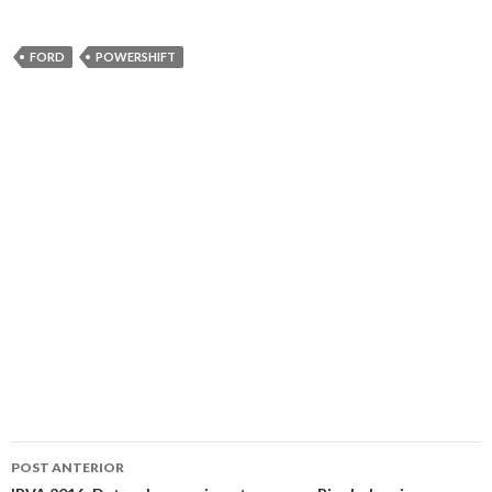
FORD
POWERSHIFT
Navegação
POST ANTERIOR