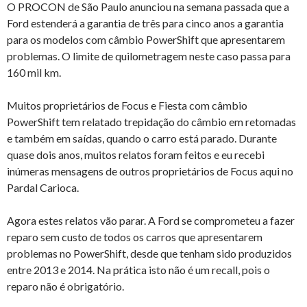
O PROCON de São Paulo anunciou na semana passada que a
Ford estenderá a garantia de três para cinco anos a garantia
para os modelos com câmbio PowerShift que apresentarem
problemas. O limite de quilometragem neste caso passa para
160 mil km.
Muitos proprietários de Focus e Fiesta com câmbio
PowerShift tem relatado trepidação do câmbio em retomadas
e também em saídas, quando o carro está parado. Durante
quase dois anos, muitos relatos foram feitos e eu recebi
inúmeras mensagens de outros proprietários de Focus aqui no
Pardal Carioca.
Agora estes relatos vão parar. A Ford se comprometeu a fazer
reparo sem custo de todos os carros que apresentarem
problemas no PowerShift, desde que tenham sido produzidos
entre 2013 e 2014. Na prática isto não é um recall, pois o
reparo não é obrigatório.