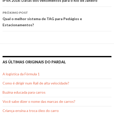
de
IPVA 2016: Datas dos vencimentos para o Rio de Janeiro
posts
PRÓXIMO POST
Qual o melhor sistema de TAG para Pedágios e
Estacionamentos?
AS ÚLTIMAS ORIGINAIS DO PARDAL
A logística da Fórmula 1
Como é dirigir num Rali de alta velocidade?
Buzina educada para carros
Você sabe dizer o nome das marcas de carros?
Criança ensina a troca óleo do carro