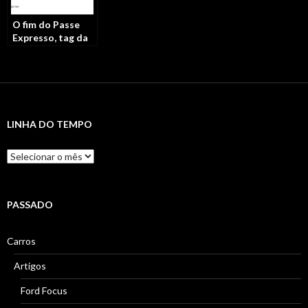
O fim do Passe
Expresso, tag da
Linha Amarela no
Rio de Janeiro
LINHA DO TEMPO
Linha
do
Tempo
PASSADO
Carros
Artigos
Ford Focus