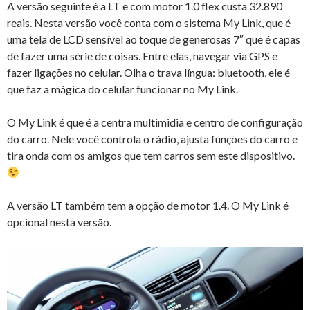
A versão seguinte é a LT e com motor 1.0 flex custa 32.890
reais. Nesta versão você conta com o sistema My Link, que é
uma tela de LCD sensível ao toque de generosas 7″ que é capas
de fazer uma série de coisas. Entre elas, navegar via GPS e
fazer ligações no celular. Olha o trava língua: bluetooth, ele é
que faz a mágica do celular funcionar no My Link.
O My Link é que é a centra multimidia e centro de configuração
do carro. Nele você controla o rádio, ajusta funções do carro e
tira onda com os amigos que tem carros sem este dispositivo.
A versão LT também tem a opção de motor 1.4. O My Link é
opcional nesta versão.