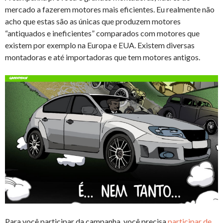
mercado a fazerem motores mais eficientes. Eu realmente não
acho que estas são as únicas que produzem motores
“antiquados e ineficientes” comparados com motores que
existem por exemplo na Europa e EUA. Existem diversas
montadoras e até importadoras que tem motores antigos.
Para você participar da campanha, você precisa
participar de