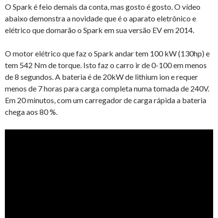
O Spark é feio demais da conta, mas gosto é gosto. O vídeo
abaixo demonstra a novidade que é o aparato eletrônico e
elétrico que domarão o Spark em sua versão EV em 2014.
O motor elétrico que faz o Spark andar tem 100 kW (130hp) e
tem 542 Nm de torque. Isto faz o carro ir de 0-100 em menos
de 8 segundos. A bateria é de 20kW de lithium ion e requer
menos de 7 horas para carga completa numa tomada de 240V.
Em 20 minutos, com um carregador de carga rápida a bateria
chega aos 80 %.