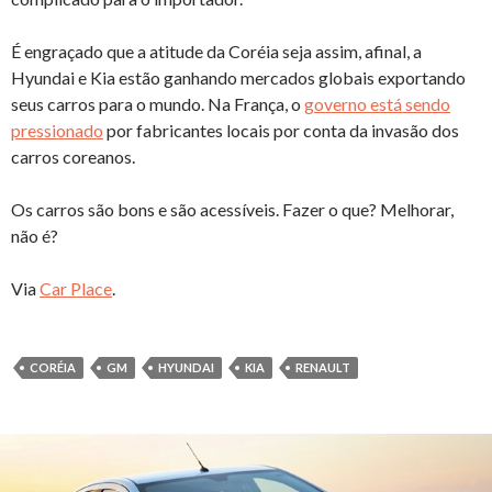
É engraçado que a atitude da Coréia seja assim, afinal, a
Hyundai e Kia estão ganhando mercados globais exportando
seus carros para o mundo. Na França, o
governo está sendo
pressionado
por fabricantes locais por conta da invasão dos
carros coreanos.
Os carros são bons e são acessíveis. Fazer o que? Melhorar,
não é?
Via
Car Place
.
CORÉIA
GM
HYUNDAI
KIA
RENAULT