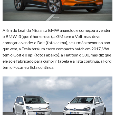
Além do Leaf da Nissan, a BMW anunciou e começou a vender
o BMW i3 (que é horroroso), a GM tem o Volt, mas deve
começar a vender o Bolt (foto acima), seu irmão menor no ano
que vem, a Tesla terá um carro compacto hatch em 2017, VW
tem o Golf e o up! (fotos abaixo), a Fiat tem o 500, mas diz que
ele só é fabricado para cumprir tabela e a lista continua, a Ford
tem o Focus e a lista continua.