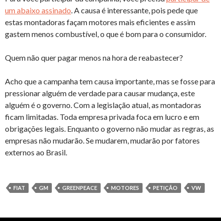
um abaixo assinado
. A causa é interessante, pois pede que
estas montadoras façam motores mais eficientes e assim
gastem menos combustível, o que é bom para o consumidor.
Quem não quer pagar menos na hora de reabastecer?
Acho que a campanha tem causa importante, mas se fosse para
pressionar alguém de verdade para causar mudança, este
alguém é o governo. Com a legislação atual, as montadoras
ficam limitadas. Toda empresa privada foca em lucro e em
obrigações legais. Enquanto o governo não mudar as regras, as
empresas não mudarão. Se mudarem, mudarão por fatores
externos ao Brasil.
FIAT
GM
GREENPEACE
MOTORES
PETIÇÃO
VW