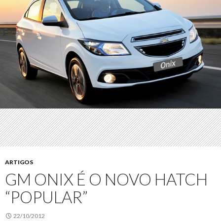
ARTIGOS
GM ONIX É O NOVO HATCH
“POPULAR”
22/10/2012