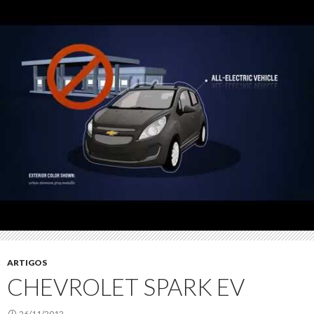
ARTIGOS
CHEVROLET SPARK EV
26/11/2012