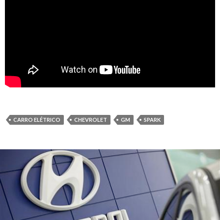
CARRO ELÉTRICO
CHEVROLET
GM
SPARK