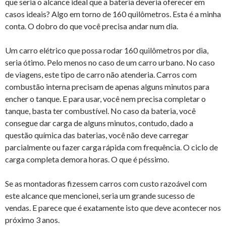
que seria o alcance ideal que a bateria deveria oferecer em
casos ideais? Algo em torno de 160 quilômetros. Esta é a minha
conta. O dobro do que você precisa andar num dia.
Um carro elétrico que possa rodar 160 quilômetros por dia,
seria ótimo. Pelo menos no caso de um carro urbano. No caso
de viagens, este tipo de carro não atenderia. Carros com
combustão interna precisam de apenas alguns minutos para
encher o tanque. E para usar, você nem precisa completar o
tanque, basta ter combustível. No caso da bateria, você
consegue dar carga de alguns minutos, contudo, dado a
questão química das baterias, você não deve carregar
parcialmente ou fazer carga rápida com frequência. O ciclo de
carga completa demora horas. O que é péssimo.
Se as montadoras fizessem carros com custo razoável com
este alcance que mencionei, seria um grande sucesso de
vendas. E parece que é exatamente isto que deve acontecer nos
próximo 3 anos.