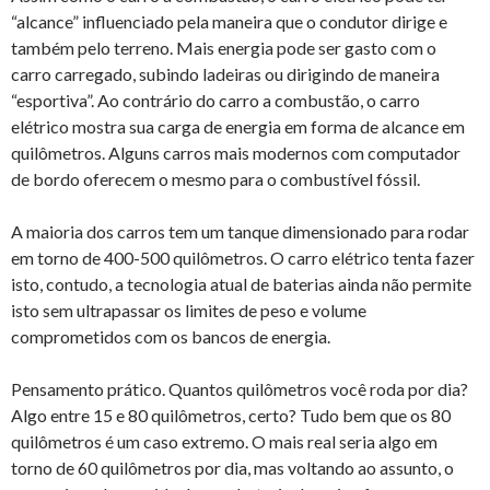
“alcance” influenciado pela maneira que o condutor dirige e
também pelo terreno. Mais energia pode ser gasto com o
carro carregado, subindo ladeiras ou dirigindo de maneira
“esportiva”. Ao contrário do carro a combustão, o carro
elétrico mostra sua carga de energia em forma de alcance em
quilômetros. Alguns carros mais modernos com computador
de bordo oferecem o mesmo para o combustível fóssil.
A maioria dos carros tem um tanque dimensionado para rodar
em torno de 400-500 quilômetros. O carro elétrico tenta fazer
isto, contudo, a tecnologia atual de baterias ainda não permite
isto sem ultrapassar os limites de peso e volume
comprometidos com os bancos de energia.
Pensamento prático. Quantos quilômetros você roda por dia?
Algo entre 15 e 80 quilômetros, certo? Tudo bem que os 80
quilômetros é um caso extremo. O mais real seria algo em
torno de 60 quilômetros por dia, mas voltando ao assunto, o