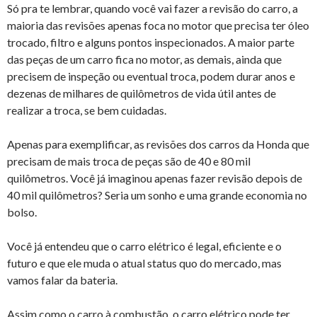
Só pra te lembrar, quando você vai fazer a revisão do carro, a
maioria das revisões apenas foca no motor que precisa ter óleo
trocado, filtro e alguns pontos inspecionados. A maior parte
das peças de um carro fica no motor, as demais, ainda que
precisem de inspeção ou eventual troca, podem durar anos e
dezenas de milhares de quilômetros de vida útil antes de
realizar a troca, se bem cuidadas.
Apenas para exemplificar, as revisões dos carros da Honda que
precisam de mais troca de peças são de 40 e 80 mil
quilômetros. Você já imaginou apenas fazer revisão depois de
40 mil quilômetros? Seria um sonho e uma grande economia no
bolso.
Você já entendeu que o carro elétrico é legal, eficiente e o
futuro e que ele muda o atual status quo do mercado, mas
vamos falar da bateria.
Assim como o carro à combustão, o carro elétrico pode ter