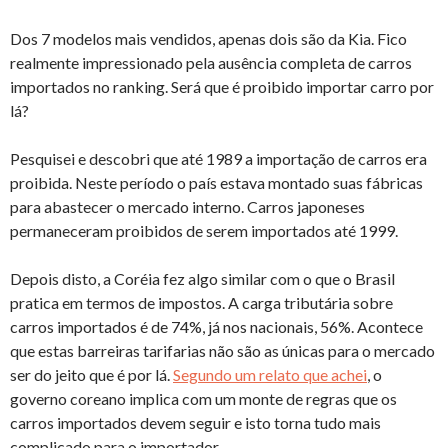
Dos 7 modelos mais vendidos, apenas dois são da Kia. Fico
realmente impressionado pela ausência completa de carros
importados no ranking. Será que é proibido importar carro por
lá?
Pesquisei e descobri que até 1989 a importação de carros era
proibida. Neste período o país estava montado suas fábricas
para abastecer o mercado interno. Carros japoneses
permaneceram proibidos de serem importados até 1999.
Depois disto, a Coréia fez algo similar com o que o Brasil
pratica em termos de impostos. A carga tributária sobre
carros importados é de 74%, já nos nacionais, 56%. Acontece
que estas barreiras tarifarias não são as únicas para o mercado
ser do jeito que é por lá.
Segundo um relato que achei
, o
governo coreano implica com um monte de regras que os
carros importados devem seguir e isto torna tudo mais
complicado para o importador.