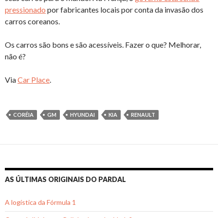
pressionado
por fabricantes locais por conta da invasão dos
carros coreanos.
Os carros são bons e são acessíveis. Fazer o que? Melhorar,
não é?
Via
Car Place
.
CORÉIA
GM
HYUNDAI
KIA
RENAULT
AS ÚLTIMAS ORIGINAIS DO PARDAL
A logística da Fórmula 1