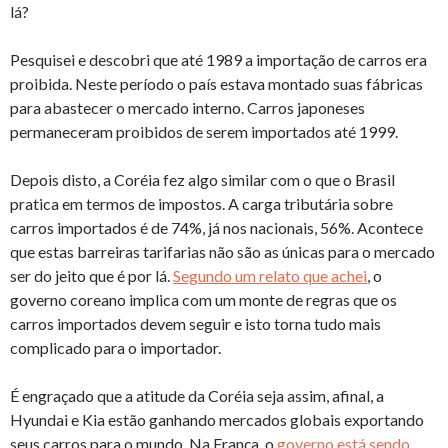
lá?
Pesquisei e descobri que até 1989 a importação de carros era
proibida. Neste período o país estava montado suas fábricas
para abastecer o mercado interno. Carros japoneses
permaneceram proibidos de serem importados até 1999.
Depois disto, a Coréia fez algo similar com o que o Brasil
pratica em termos de impostos. A carga tributária sobre
carros importados é de 74%, já nos nacionais, 56%. Acontece
que estas barreiras tarifarias não são as únicas para o mercado
ser do jeito que é por lá.
Segundo um relato que achei
, o
governo coreano implica com um monte de regras que os
carros importados devem seguir e isto torna tudo mais
complicado para o importador.
É engraçado que a atitude da Coréia seja assim, afinal, a
Hyundai e Kia estão ganhando mercados globais exportando
seus carros para o mundo. Na França, o
governo está sendo