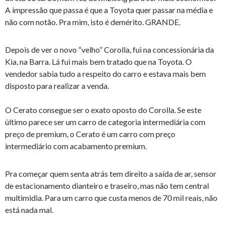
A impressão que passa é que a Toyota quer passar na média e
não com notão. Pra mim, isto é demérito. GRANDE.
Depois de ver o novo “velho” Corolla, fui na concessionária da
Kia, na Barra. Lá fui mais bem tratado que na Toyota. O
vendedor sabia tudo a respeito do carro e estava mais bem
disposto para realizar a venda.
O Cerato consegue ser o exato oposto do Corolla. Se este
último parece ser um carro de categoria intermediária com
preço de premium, o Cerato é um carro com preço
intermediário com acabamento premium.
Pra começar quem senta atrás tem direito a saída de ar, sensor
de estacionamento dianteiro e traseiro, mas não tem central
multimidia. Para um carro que custa menos de 70 mil reais, não
está nada mal.