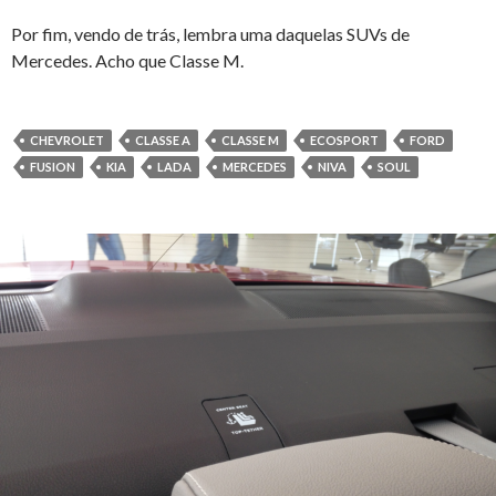
Por fim, vendo de trás, lembra uma daquelas SUVs de
Mercedes. Acho que Classe M.
CHEVROLET
CLASSE A
CLASSE M
ECOSPORT
FORD
FUSION
KIA
LADA
MERCEDES
NIVA
SOUL