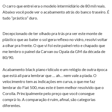
O carro que entrei era o modelo intermidiário de 80 mil reais.
Abaixo você pode ver o acabamento atrás do banco traseiro. É
tudo “prástico” duro.
Decepcionado de ter olhado pra trás pra ver este monte de
plástico que ao bater o sol gera reflexo no vidro, resolvi voltar
a olhar pra frente. O que vi foi este painel reto e chapado que
me lembro o painel da Carvan ou Opala da GM da década de
80/90.
Acabamento black piano ridículo e um relógio de outra época
que está ali para lembrar que … ah… nem vale a piada. O
velocimentro tem as indicações em curva, o que me faz
lembrar do Fiat 500, mas este é bem melhor resolvido que o
Corolla. Principalmente pelo preço que você consegue
comprá-lo. A comparação é ruim, afinal, são categorias
diferentes.