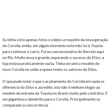
Eu tinha visto apenas fotos e videos a respeito da nova geração
do Corolla, então, em algum momento este mês fui à Toyota
para conhecer o carro. Fui na concessionária do Recreio aqui
no Rio. Muito nova e grande, esperando o sucesso do Etios, a
loja estava praticamente vazia. Tinha um único modelo do
novo Corolla no salão e quase todos os sabores do Etios.
O que pude notar é que o acabamento do Corolla em nada se
diferencia do Etios e, acredite, isto não é nenhum elogio ao
modelo de entrada da Toyota no Brasil, muito pelo contrário. É
um gigantesco demérito para o Corolla. Principalmente se
comparado à concorrência.