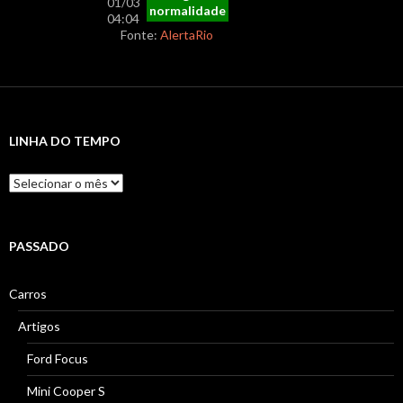
01/03
normalidade
04:04
Fonte:
AlertaRio
LINHA DO TEMPO
Linha
do
Tempo
PASSADO
Carros
Artigos
Ford Focus
Mini Cooper S