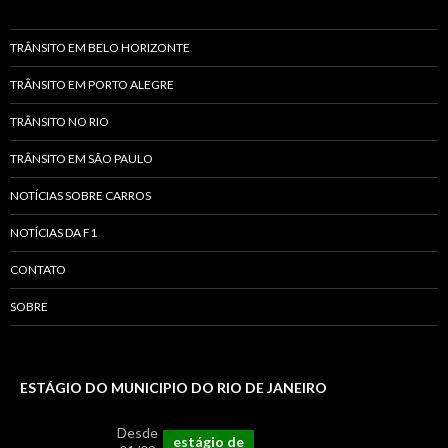
TRÂNSITO EM BELO HORIZONTE
TRÂNSITO EM PORTO ALEGRE
TRÂNSITO NO RIO
TRÂNSITO EM SÃO PAULO
NOTÍCIAS SOBRE CARROS
NOTÍCIAS DA F1
CONTATO
SOBRE
ESTÁGIO DO MUNICIPIO DO RIO DE JANEIRO
Desde
estágio de