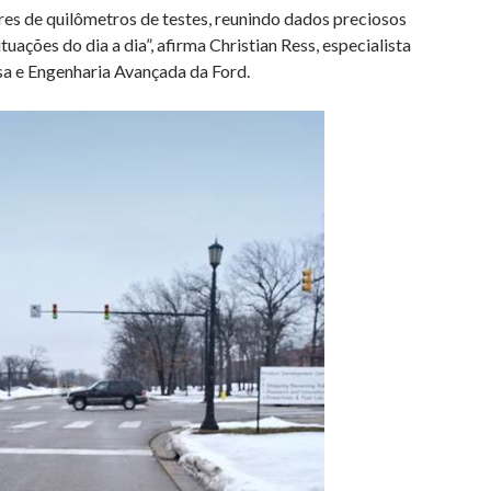
res de quilômetros de testes, reunindo dados preciosos
tuações do dia a dia”, afirma Christian Ress, especialista
sa e Engenharia Avançada da Ford.