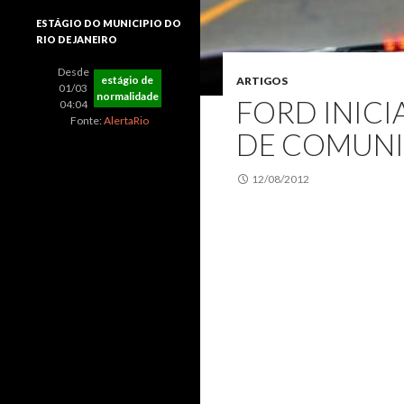
ESTÁGIO DO MUNICIPIO DO
RIO DE JANEIRO
Desde
estágio de
ARTIGOS
01/03
normalidade
FORD INICI
04:04
Fonte:
AlertaRio
DE COMUNI
12/08/2012