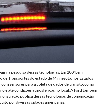
bais na pesquisa dessas tecnologias. Em 2004, em
o de Transportes do estado de Minnesota, nos Estados
 com sensores para a coleta de dados de trânsito, como
tino e até condições atmosféricas no local. A Ford também
demonstração pública dessas tecnologias de comunicação
rcuito por diversas cidades americanas.