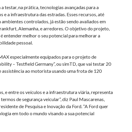
 testar, na prática, tecnologias avançadas para a
 e a infraestrutura das estradas. Esses recursos, até
ambientes controlados, já estão sendo avaliados em
Frankfurt, Alemanha, e arredores. O objetivo do projeto,
é entender melhor o seu potencial para melhorar a
bilidade pessoal.
MAX especialmente equipados para o projeto de
bility – Testfield Germany”, ou simTD, que vai testar 20
e assistência ao motorista usando uma frota de 120
, e entre os veículos e a infraestrutura viária, representa
termos de segurança veicular”, diz Paul Mascarenas,
residente de Pesquisa e Inovação da Ford. “A Ford quer
ologia em todo o mundo visando a sua potencial