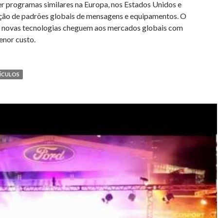
er programas similares na Europa, nos Estados Unidos e
ção de padrões globais de mensagens e equipamentos. O
as novas tecnologias cheguem aos mercados globais com
enor custo.
ÍCULOS