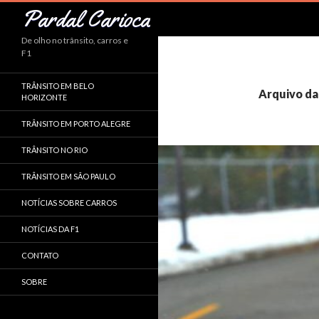
Pesquisar
Pardal Carioca
De olho no trânsito, carros e
F1
TRÂNSITO EM BELO
Arquivo da
HORIZONTE
TRÂNSITO EM PORTO ALEGRE
TRÂNSITO NO RIO
TRÂNSITO EM SÃO PAULO
NOTÍCIAS SOBRE CARROS
NOTÍCIAS DA F1
CONTATO
SOBRE