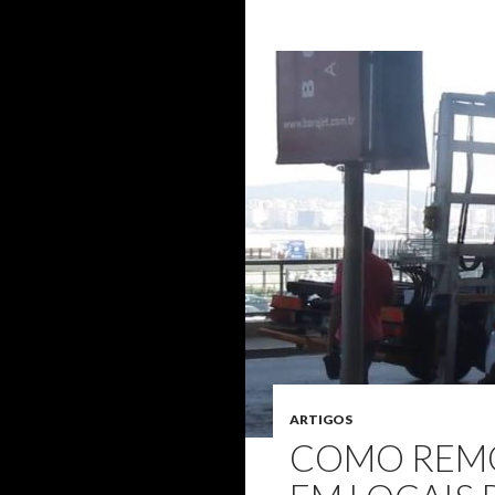
ARTIGOS
COMO REMO