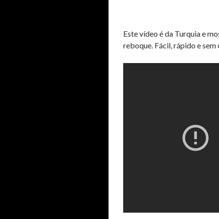
Este vídeo é da Turquia e mo
reboque. Fácil, rápido e sem