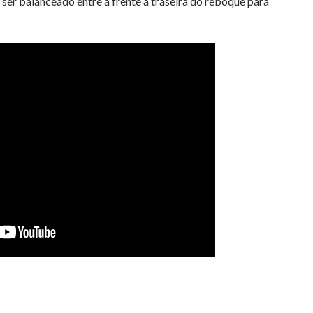
ser balanceado entre a frente a traseira do reboque para