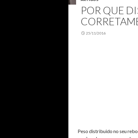
POR QUE DI
CORRETAME
25/11/2016
Peso distribuido no seu rebo