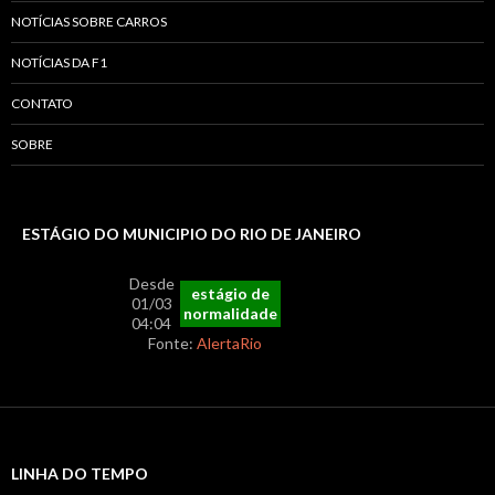
NOTÍCIAS SOBRE CARROS
NOTÍCIAS DA F1
CONTATO
SOBRE
ESTÁGIO DO MUNICIPIO DO RIO DE JANEIRO
Desde
estágio de
01/03
normalidade
04:04
Fonte:
AlertaRio
LINHA DO TEMPO