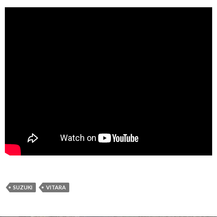
SUZUKI
VITARA