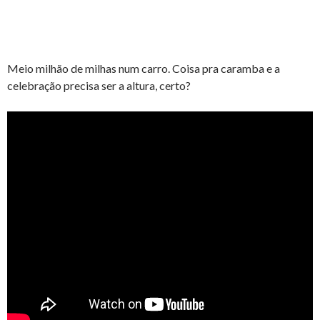
Meio milhão de milhas num carro. Coisa pra caramba e a
celebração precisa ser a altura, certo?