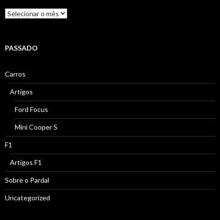
Linha
do
Tempo
PASSADO
Carros
Artigos
Ford Focus
Mini Cooper S
F1
Artigos F1
Sobre o Pardal
Uncategorized