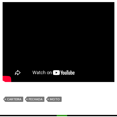
CARTEIRA
FECHADA
MOTO