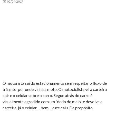
02/04/2017
O motorista sai do estacionamento sem respeitar o fluxo de
trânsito, por onde vinha a moto. O motociclista vê a carteira
cair e o celular sobre o carro. Segue atrás do carro é
visualmente agredido com um “dedo do meio” e devolve a
carteira, já o celular… bem… este caiu. De propósito.