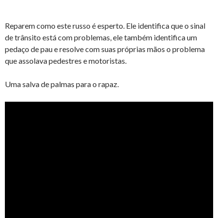
Reparem como este russo é esperto. Ele identifica que o sinal
de trânsito está com problemas, ele também identifica um
pedaço de pau e resolve com suas próprias mãos o problema
que assolava pedestres e motoristas.
Uma salva de palmas para o rapaz.