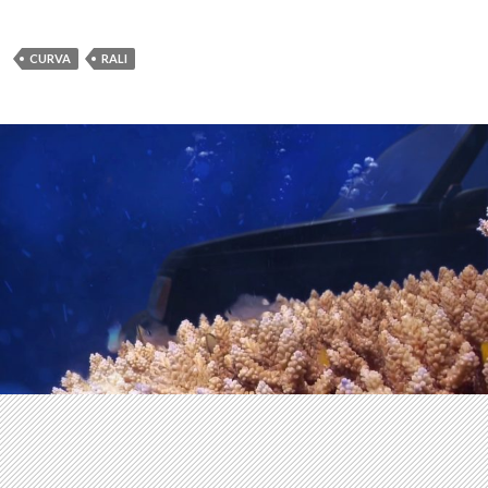
CURVA
RALI