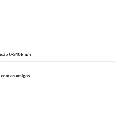
ação 0-240 km/h
 com os amigos