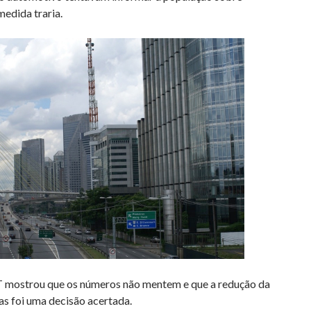
medida traria.
T mostrou que os números não mentem e que a redução da
as foi uma decisão acertada.