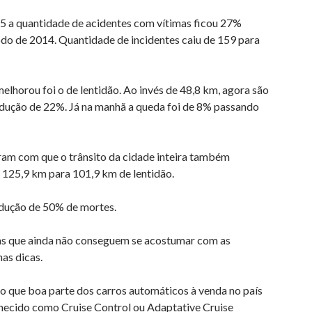
15 a quantidade de acidentes com vítimas ficou 27%
o de 2014. Quantidade de incidentes caiu de 159 para
horou foi o de lentidão. Ao invés de 48,8 km, agora são
redução de 22%. Já na manhã a queda foi de 8% passando
am com que o trânsito da cidade inteira também
125,9 km para 101,9 km de lentidão.
edução de 50% de mortes.
as que ainda não conseguem se acostumar com as
as dicas.
co que boa parte dos carros automáticos à venda no país
hecido como Cruise Control ou Adaptative Cruise