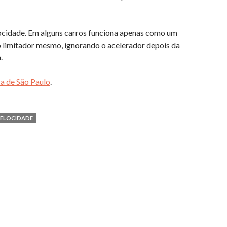
locidade. Em alguns carros funciona apenas como um
 limitador mesmo, ignorando o acelerador depois da
a.
ra de São Paulo
.
ELOCIDADE