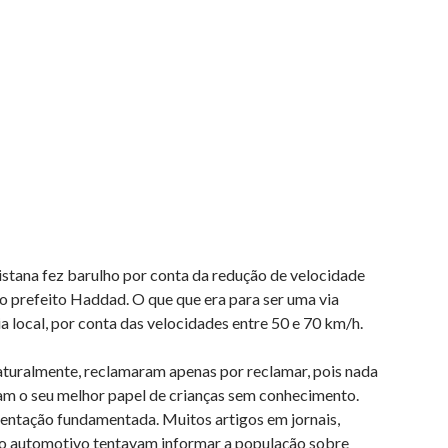
istana fez barulho por conta da redução de velocidade
o prefeito Haddad. O que que era para ser uma via
a local, por conta das velocidades entre 50 e 70 km/h.
aturalmente, reclamaram apenas por reclamar, pois nada
ram o seu melhor papel de crianças sem conhecimento.
ntação fundamentada. Muitos artigos em jornais,
o automotivo tentavam informar a população sobre