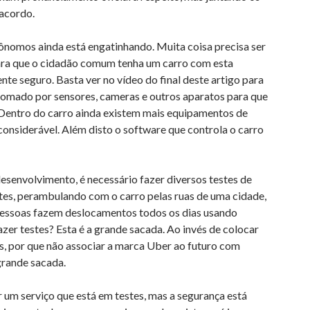
 acordo.
ônomos ainda está engatinhando. Muita coisa precisa ser
ara que o cidadão comum tenha um carro com esta
nte seguro. Basta ver no vídeo do final deste artigo para
 tomado por sensores, cameras e outros aparatos para que
. Dentro do carro ainda existem mais equipamentos de
onsiderável. Além disto o software que controla o carro
senvolvimento, é necessário fazer diversos testes de
stes, perambulando com o carro pelas ruas de uma cidade,
pessoas fazem deslocamentos todos os dias usando
zer testes? Esta é a grande sacada. Ao invés de colocar
es, por que não associar a marca Uber ao futuro com
grande sacada.
um serviço que está em testes, mas a segurança está