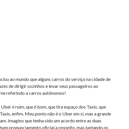
iou ao mundo que alguns carros do serviço na cidade de
zes de dirigir sozinhos e levar seus passageiros ao
 me referindo a carros autônomos!
ber é ruim, que é bom, que tira espaço dos Taxis, que
axis, enfim. Meu ponto não é o Uber em si, mas a grande
ram. Imagino que tenha sido um acordo entre as duas
hum pronunciamento oficial a respeito, mas juntando os