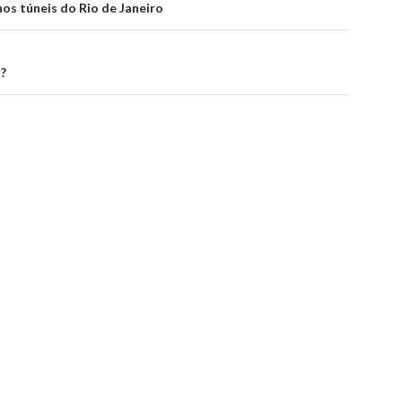
os túneis do Rio de Janeiro
o?