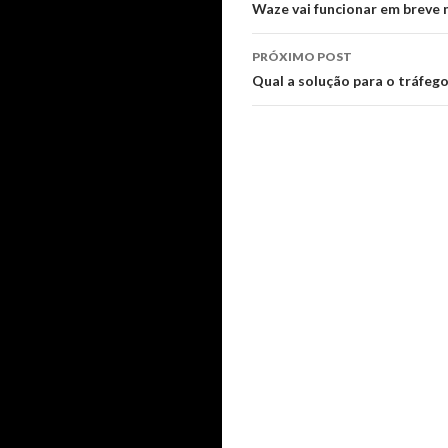
de
Waze vai funcionar em breve n
posts
PRÓXIMO POST
Qual a solução para o tráfeg