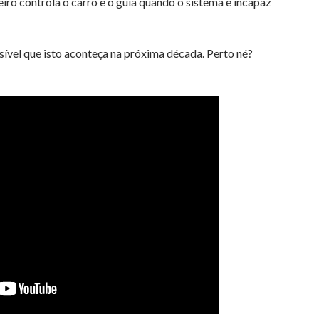
iro controla o carro e o guia quando o sistema é incapaz
sível que isto aconteça na próxima década. Perto né?