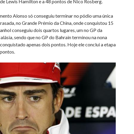
 de Lewis Hamilton e a 48 pontos de Nico Rosberg.
mento Alonso só conseguiu terminar no pódio uma única
etrasada, no Grande Prémio da China, onde conquistou 15
panhol conseguiu dois quartos lugares, um no GP da
Malásia, sendo que no GP do Bahrain terminou na nona
 conquistado apenas dois pontos. Hoje ele conclui a etapa
 pontos.