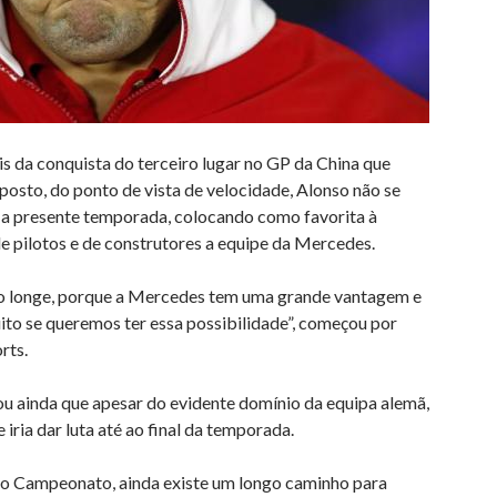
s da conquista do terceiro lugar no GP da China que
osto, do ponto de vista de velocidade, Alonso não se
 a presente temporada, colocando como favorita à
de pilotos e de construtores a equipe da Mercedes.
 longe, porque a Mercedes tem uma grande vantagem e
ito se queremos ter essa possibilidade”, começou por
rts.
ou ainda que apesar do evidente domínio da equipa alemã,
 iria dar luta até ao final da temporada.
no Campeonato, ainda existe um longo caminho para