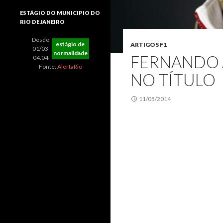
ESTÁGIO DO MUNICIPIO DO
RIO DE JANEIRO
Desde
estágio de
ARTIGOS F1
01/03
normalidade
FERNANDO 
04:04
Fonte:
AlertaRio
NO TÍTULO
11/05/2014