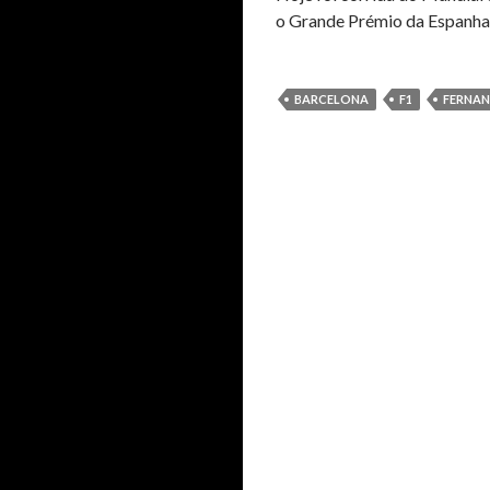
o Grande Prémio da Espanha.
BARCELONA
F1
FERNA