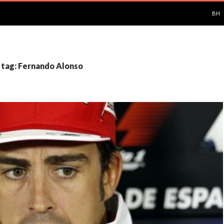
PUL
BH
 tag: Fernando Alonso