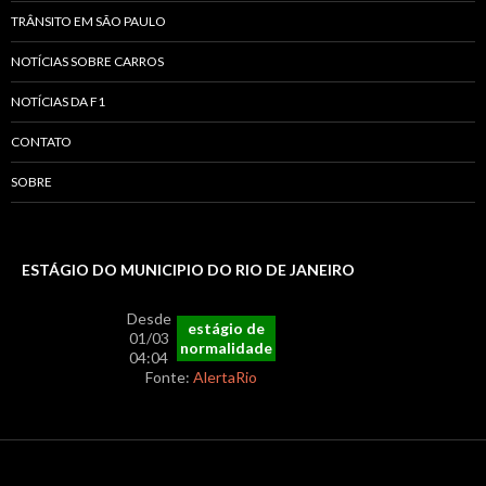
TRÂNSITO EM SÃO PAULO
NOTÍCIAS SOBRE CARROS
NOTÍCIAS DA F1
CONTATO
SOBRE
ESTÁGIO DO MUNICIPIO DO RIO DE JANEIRO
Desde
estágio de
01/03
normalidade
04:04
Fonte:
AlertaRio