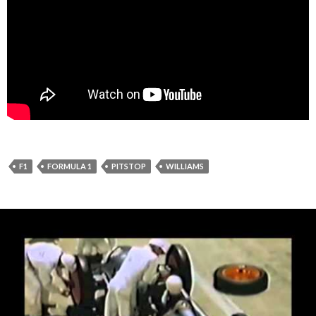
F1
FORMULA 1
PITSTOP
WILLIAMS