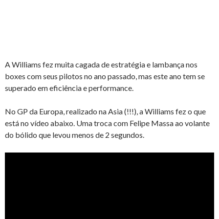
A Williams fez muita cagada de estratégia e lambança nos
boxes com seus pilotos no ano passado, mas este ano tem se
superado em eficiência e performance.
No GP da Europa, realizado na Asia (!!!), a Williams fez o que
está no vídeo abaixo. Uma troca com Felipe Massa ao volante
do bólido que levou menos de 2 segundos.