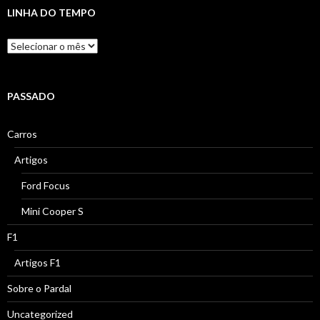
LINHA DO TEMPO
Linha
do
Tempo
PASSADO
Carros
Artigos
Ford Focus
Mini Cooper S
F1
Artigos F1
Sobre o Pardal
Uncategorized