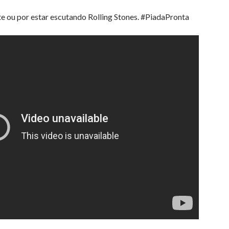
te ou por estar escutando Rolling Stones. #PiadaPronta