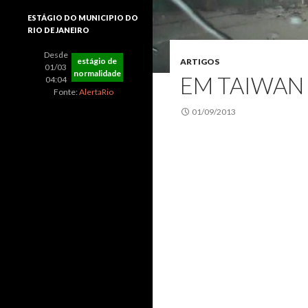
ESTÁGIO DO MUNICIPIO DO
RIO DE JANEIRO
Desde
estágio de
ARTIGOS
01/03
normalidade
EM TAIWAN
04:04
Fonte:
AlertaRio
01/09/2013