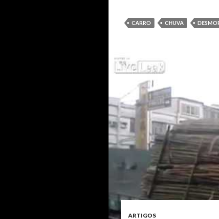
CARRO
CHUVA
DESMO
ARTIGOS