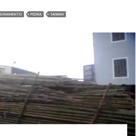
RONAMENTO
PEDRA
TAIWAN