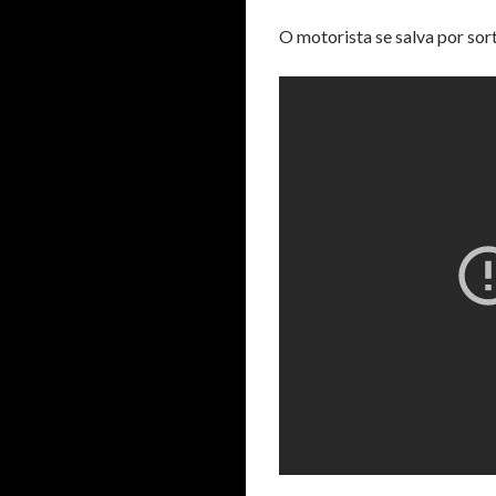
O motorista se salva por sor