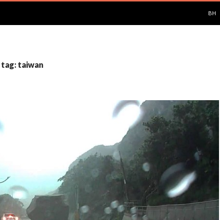
PUL
BH
 tag: taiwan