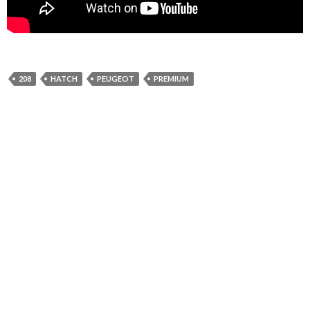
208
HATCH
PEUGEOT
PREMIUM