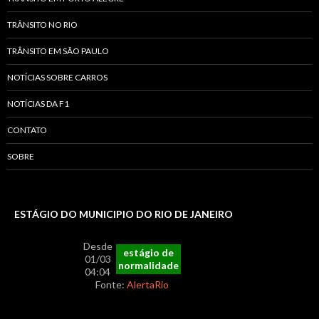
TRÂNSITO NO RIO
TRÂNSITO EM SÃO PAULO
NOTÍCIAS SOBRE CARROS
NOTÍCIAS DA F1
CONTATO
SOBRE
ESTÁGIO DO MUNICIPIO DO RIO DE JANEIRO
Desde
estágio de
01/03
normalidade
04:04
Fonte:
AlertaRio