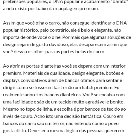
pretensões populares, o DNA popular e acabamento “barato”
ainda existe por baixo da maquiagem premium.
Assim que você olha o carro, não consegue identificar o DNA
popular histórico, pelo contrário, ele é belo e elegante, não
importa de onde você o olhe. Por mais que algumas soluções de
design sejam de gosto duvidoso, elas desaparecem assim que
você desvia os olhos para as partes belas do carro.
Ao abrir as portas dianteiras você se depara com um interior
premium. Materiais de qualidade, design elegante, botões e
displays convidativos além de bancos ótimos para sentar e
dirigir como se fosse um kart e não um hatch premium. Eu
realmente adorei os bancos dianteiros. Você se encaixa com
uma facilidade e são de um tecido muito agradável e bonito.
Mesmo no topo de linha, a escolha é por bancos de tecido ao
invés de couro. Acho isto uma decisão fantástica. Couro em
bancos do carro são um terror, não entendo como o povo
gosta disto. Deve ser a mesma lógica das pessoas quererem