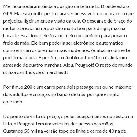
Me incomodaram ainda a posição da tela de LCD onde está o
GPS. Ela está muito perto para ser acessível com o braço, o que
prejudica ligeiramente a visão da tela. O descanso de braço do
motorista está numa posição muito boa para dirigir, mas na
hora de estacionar ele fica no meio do caminho para puxar o
freio de mão. Ele bem poderia ser eletrônico e automático
como em carros premium mais modernos. Acabaria com este
problema idiota. E por fim, o câmbio automático é ainda um
atrasado de quatro marchas. Alou, Peugeot! O resto do mundo
utiliza câmbios de 6 marchas!!!
Por fim, o 208 é um carro para dois passageiros ou no máximo
dois adultos e crianças no banco de trás, por que é muito
apertado.
Do ponto de vista de preço, e pelos equipamentos que estão na
lista, a Peugeot tem um veículos de sucesso nas mãos.
Custando 55 mil na versão topo de linha e cerca de 40 na de