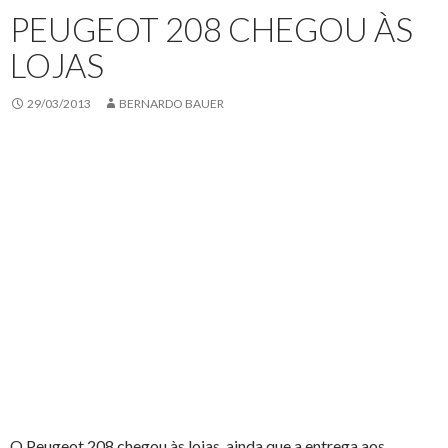
PEUGEOT 208 CHEGOU ÀS
LOJAS
29/03/2013
BERNARDO BAUER
O Peugeot 208 chegou às lojas, ainda que a entrega aos