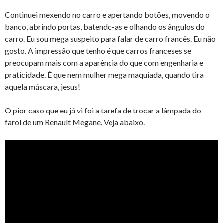
Continuei mexendo no carro e apertando botões, movendo o
banco, abrindo portas, batendo-as e olhando os ângulos do
carro. Eu sou mega suspeito para falar de carro francês. Eu não
gosto. A impressão que tenho é que carros franceses se
preocupam mais com a aparência do que com engenharia e
praticidade. É que nem mulher mega maquiada, quando tira
aquela máscara, jesus!
O pior caso que eu já vi foi a tarefa de trocar a lâmpada do
farol de um Renault Megane. Veja abaixo.