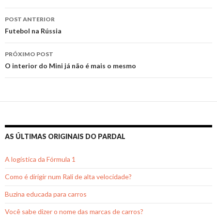
Navegação
POST ANTERIOR
de
Futebol na Rússia
posts
PRÓXIMO POST
O interior do Mini já não é mais o mesmo
AS ÚLTIMAS ORIGINAIS DO PARDAL
A logística da Fórmula 1
Como é dirigir num Rali de alta velocidade?
Buzina educada para carros
Você sabe dizer o nome das marcas de carros?