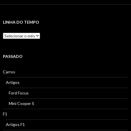
LINHA DO TEMPO
Linha
do
Tempo
PASSADO
Carros
Artigos
Ford Focus
Mini Cooper S
F1
Artigos F1