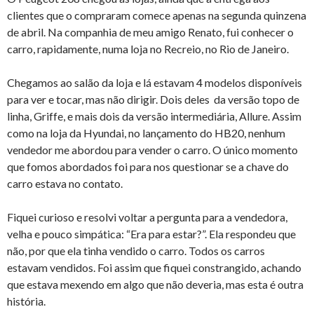
clientes que o compraram comece apenas na segunda quinzena
de abril. Na companhia de meu amigo Renato, fui conhecer o
carro, rapidamente, numa loja no Recreio, no Rio de Janeiro.
Chegamos ao salão da loja e lá estavam 4 modelos disponíveis
para ver e tocar, mas não dirigir. Dois deles da versão topo de
linha, Griffe, e mais dois da versão intermediária, Allure. Assim
como na loja da Hyundai, no lançamento do HB20, nenhum
vendedor me abordou para vender o carro. O único momento
que fomos abordados foi para nos questionar se a chave do
carro estava no contato.
Fiquei curioso e resolvi voltar a pergunta para a vendedora,
velha e pouco simpática: “Era para estar?”. Ela respondeu que
não, por que ela tinha vendido o carro. Todos os carros
estavam vendidos. Foi assim que fiquei constrangido, achando
que estava mexendo em algo que não deveria, mas esta é outra
história.