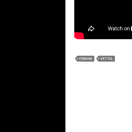
FERRARI
VETTEL