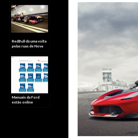
RedBull dá uma volta
pelas ruas de Nova
Jersey
Manuais da Ford
estão online