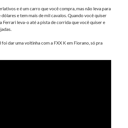
erlativos e é um carro que você compra, mas não leva para
de dólares e tem mais de mil cavalos. Quando você quiser
 Ferrari leva-o até a pista de corrida que você quiser e
jadas.
el foi dar uma voltinha com a FXX K em Fiorano, só pra