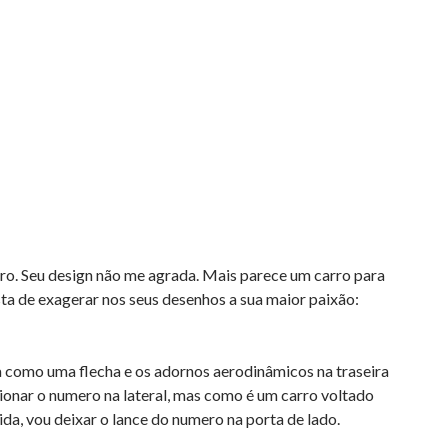
rro. Seu design não me agrada. Mais parece um carro para
ta de exagerar nos seus desenhos a sua maior paixão:
 como uma flecha e os adornos aerodinâmicos na traseira
ionar o numero na lateral, mas como é um carro voltado
ida, vou deixar o lance do numero na porta de lado.