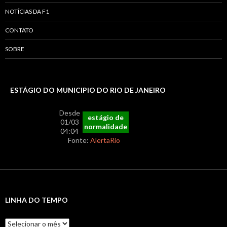
NOTÍCIAS DA F1
CONTATO
SOBRE
ESTÁGIO DO MUNICIPIO DO RIO DE JANEIRO
Desde
estágio de
01/03
normalidade
04:04
Fonte:
AlertaRio
LINHA DO TEMPO
Linha