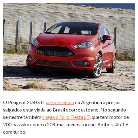
O Peugeot 208 GTI
já é oferecido
na Argentina à preços
salgados e sua vinda ao Brasil ocorre este ano. No segundo
semestre também
chega o Ford Fiesta ST
, que tem motor de
200cv assim como o 208, mas menos torque. Ambos são 1.6
com turbo.