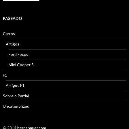
do
Tempo
PASSADO
Carros
Artigos
Ford Focus
Mini Cooper S
F1
Artigos F1
Sobre o Pardal
Uncategorized
© 2014
bernabauer.com