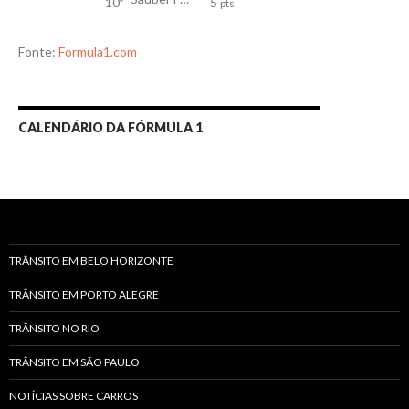
10º
5
pts
Fonte:
Formula1.com
CALENDÁRIO DA FÓRMULA 1
TRÂNSITO EM BELO HORIZONTE
TRÂNSITO EM PORTO ALEGRE
TRÂNSITO NO RIO
TRÂNSITO EM SÃO PAULO
NOTÍCIAS SOBRE CARROS