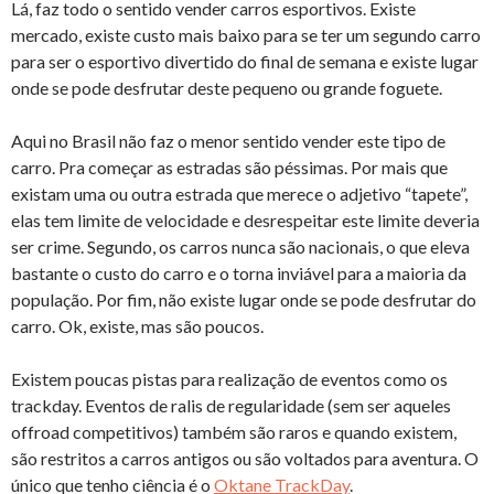
Lá, faz todo o sentido vender carros esportivos. Existe
mercado, existe custo mais baixo para se ter um segundo carro
para ser o esportivo divertido do final de semana e existe lugar
onde se pode desfrutar deste pequeno ou grande foguete.
Aqui no Brasil não faz o menor sentido vender este tipo de
carro. Pra começar as estradas são péssimas. Por mais que
existam uma ou outra estrada que merece o adjetivo “tapete”,
elas tem limite de velocidade e desrespeitar este limite deveria
ser crime. Segundo, os carros nunca são nacionais, o que eleva
bastante o custo do carro e o torna inviável para a maioria da
população. Por fim, não existe lugar onde se pode desfrutar do
carro. Ok, existe, mas são poucos.
Existem poucas pistas para realização de eventos como os
trackday. Eventos de ralis de regularidade (sem ser aqueles
offroad competitivos) também são raros e quando existem,
são restritos a carros antigos ou são voltados para aventura. O
único que tenho ciência é o
Oktane TrackDay
.